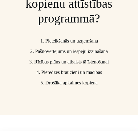
kopienu attīstības
programmā?
1. Pieteikšanās un uzņemšana
2. Pašnovērtējums un iespēju izzināšana
3. Rīcības plāns un atbalsts tā īstenošanai
4. Pieredzes braucieni un mācības
5. Drošāka apkaimes kopiena