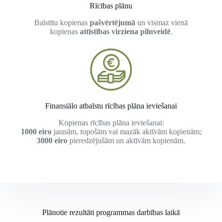
Rīcības plānu
Balstītu kopienas
pašvērtējumā
un vismaz vienā
kopienas
attīstības virziena pilnveidē
.
Finansiālo atbalstu rīcības plāna ieviešanai
Kopienas rīcības plāna ieviešanai:
1000 eiro
jaunām, topošām vai mazāk aktīvām kopienām;
3000 eiro
pieredzējušām un aktīvām kopienām.
Plānotie rezultāti programmas darbības laikā