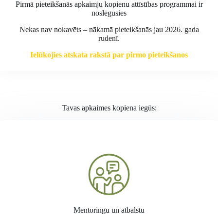
Pirmā pieteikšanās apkaimju kopienu attīstības programmai ir
noslēgusies
Nekas nav nokavēts – nākamā pieteikšanās jau 2026. gada
rudenī.
Ielūkojies atskata rakstā par pirmo pieteikšanos
Tavas apkaimes kopiena iegūs:
Mentoringu un atbalstu