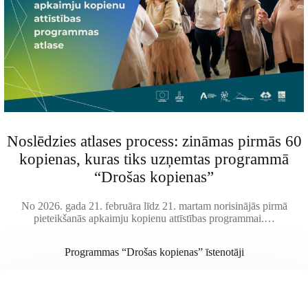
Noslēdzies atlases process: zināmas pirmās 60
kopienas, kuras tiks uzņemtas programmā
“Drošas kopienas”
No 2026. gada 21. februāra līdz 21. martam norisinājās pirmā
pieteikšanās apkaimju kopienu attīstības programmai.…
Programmas “Drošas kopienas” īstenotāji