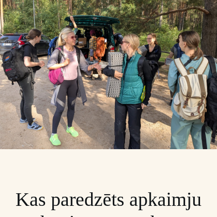
Kas paredzēts apkaimju