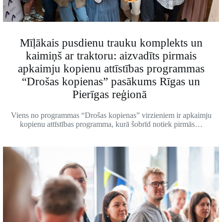
Mīļākais pusdienu trauku komplekts un
kaimiņš ar traktoru: aizvadīts pirmais
apkaimju kopienu attīstības programmas
“Drošas kopienas” pasākums Rīgas un
Pierīgas reģionā
Viens no programmas “Drošas kopienas” virzieniem ir apkaimju
kopienu attīstības programma, kurā šobrīd notiek pirmās…