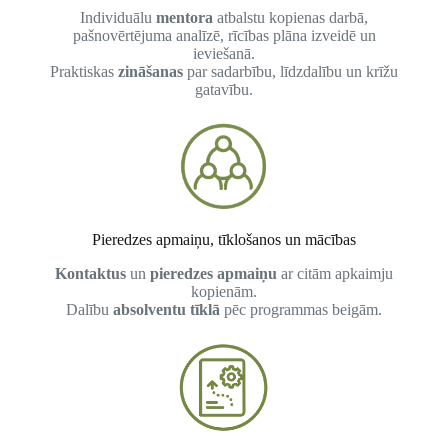
Individuālu
mentora
atbalstu kopienas darbā,
pašnovērtējuma analīzē, rīcības plāna izveidē un
ieviešanā.
Praktiskas
zināšanas
par sadarbību, līdzdalību un krīžu
gatavību.
Pieredzes apmaiņu, tīklošanos un mācības
Kontaktus
un
pieredzes apmaiņu
ar citām apkaimju
kopienām.
Dalību
absolventu tīklā
pēc programmas beigām.