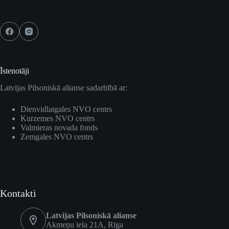
Social Icons
Īstenotāji
Latvijas Pilsoniskā alianse sadarbībā ar:
Dienvidlatgales NVO centrs
Kurzemes NVO centrs
Valmieras novada fonds
Zemgales NVO centrs
Kontakti
Latvijas Pilsoniskā alianse
Akmeņu iela 21A, Rīga