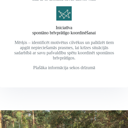
Iniciatīva
spontāno brīvprātīgo koordinēšanai
Mērķis – identificēt motivētus cilvēkus un palīdzēt tiem
apgūt nepieciešamās prasmes, lai krīzes situācijās
sadarbībā ar savu pašvaldību spētu koordinēt spontānos
brīvprātīgos.
Plašāka informācija sekos drīzumā