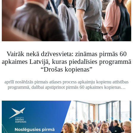
Vairāk nekā dzīvesvieta: zināmas pirmās 60
apkaimes Latvijā, kuras piedalīsies programmā
“Drošas kopienas”
aprīlī noslēdzās pirmais atlases process apkaimju kopienu attīstības
programmā, dalībai apstiprinot pirmās 60 apkaimes kopienas…